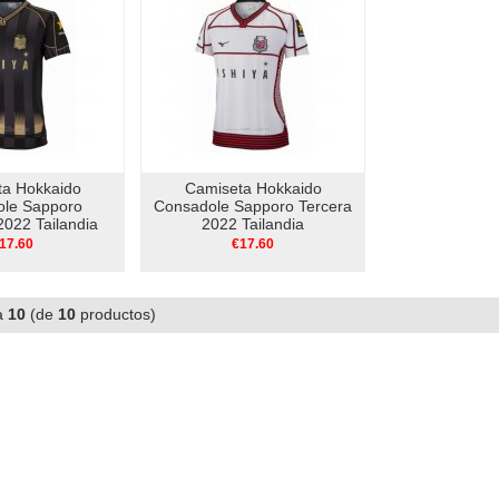
ta Hokkaido
Camiseta Hokkaido
le Sapporo
Consadole Sapporo Tercera
022 Tailandia
2022 Tailandia
17.60
€17.60
a
10
(de
10
productos)