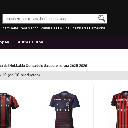
camisetas Real Madrid
camisetas La Liga
camisetas Barcelona
ropea
Autres Clubs
a del Hokkaido Consadole Sapporo barata 2025-2026
a
10
(de
10
productos)