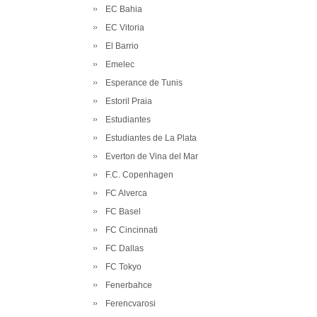
EC Bahia
EC Vitoria
El Barrio
Emelec
Esperance de Tunis
Estoril Praia
Estudiantes
Estudiantes de La Plata
Everton de Vina del Mar
F.C. Copenhagen
FC Alverca
FC Basel
FC Cincinnati
FC Dallas
FC Tokyo
Fenerbahce
Ferencvarosi