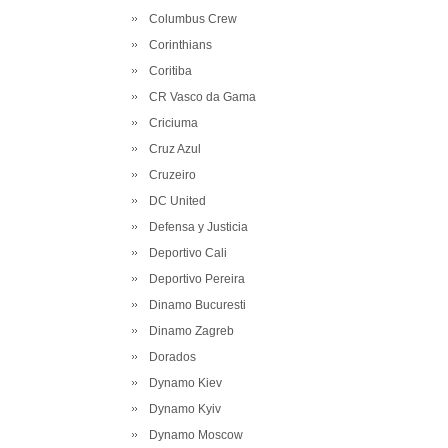
Columbus Crew
Corinthians
Coritiba
CR Vasco da Gama
Criciuma
Cruz Azul
Cruzeiro
DC United
Defensa y Justicia
Deportivo Cali
Deportivo Pereira
Dinamo Bucuresti
Dinamo Zagreb
Dorados
Dynamo Kiev
Dynamo Kyiv
Dynamo Moscow