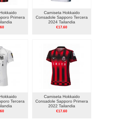
Hokkaido
Camiseta Hokkaido
poro Primera
Consadole Sapporo Tercera
ilandia
2024 Tailandia
.60
€17.60
Hokkaido
Camiseta Hokkaido
poro Tercera
Consadole Sapporo Primera
ilandia
2022 Tailandia
.60
€17.60