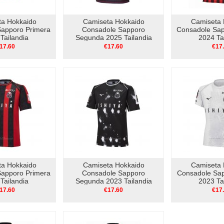
ta Hokkaido
Camiseta Hokkaido
Camiseta 
Sapporo Primera
Consadole Sapporo
Consadole Sap
Tailandia
Segunda 2025 Tailandia
2024 Ta
17.60
€17.60
€17
ta Hokkaido
Camiseta Hokkaido
Camiseta 
Sapporo Primera
Consadole Sapporo
Consadole Sap
Tailandia
Segunda 2023 Tailandia
2023 Ta
17.60
€17.60
€17