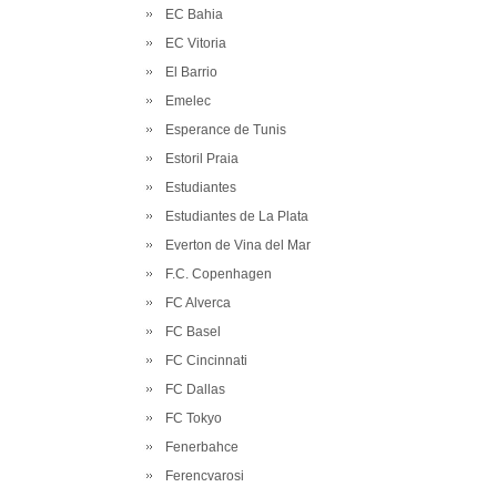
EC Bahia
EC Vitoria
El Barrio
Emelec
Esperance de Tunis
Estoril Praia
Estudiantes
Estudiantes de La Plata
Everton de Vina del Mar
F.C. Copenhagen
FC Alverca
FC Basel
FC Cincinnati
FC Dallas
FC Tokyo
Fenerbahce
Ferencvarosi