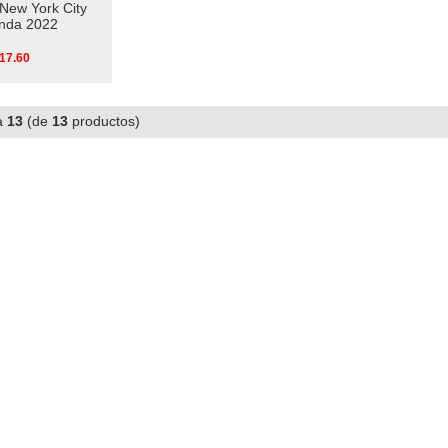
New York City
nda 2022
17.60
a
13
(de
13
productos)