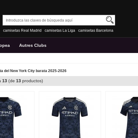
camisetas Real Madrid
camisetas La Liga
camisetas Barcelona
ropea
Autres Clubs
a del New York City barata 2025-2026
a
13
(de
13
productos)