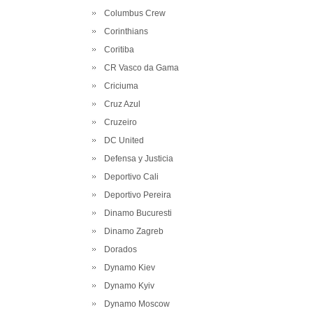
Columbus Crew
Corinthians
Coritiba
CR Vasco da Gama
Criciuma
Cruz Azul
Cruzeiro
DC United
Defensa y Justicia
Deportivo Cali
Deportivo Pereira
Dinamo Bucuresti
Dinamo Zagreb
Dorados
Dynamo Kiev
Dynamo Kyiv
Dynamo Moscow