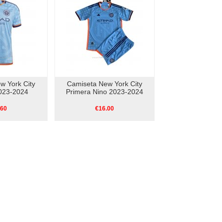
w York City
Camiseta New York City
023-2024
Primera Nino 2023-2024
.60
€16.00