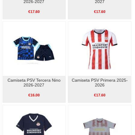
2026-2027
2027
€17.60
€17.60
Camiseta PSV Tercera Nino
Camiseta PSV Primera 2025-
2026-2027
2026
€16.00
€17.60