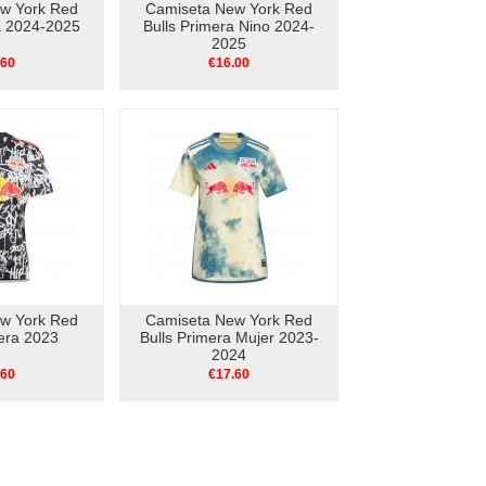
w York Red
Camiseta New York Red
a 2024-2025
Bulls Primera Nino 2024-
2025
.60
€16.00
w York Red
Camiseta New York Red
cera 2023
Bulls Primera Mujer 2023-
2024
.60
€17.60