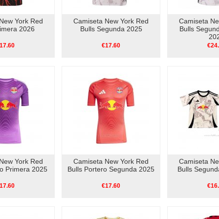
New York Red
Camiseta New York Red
Camiseta Ne
rimera 2026
Bulls Segunda 2025
Bulls Segund
20
17.60
€17.60
€24
New York Red
Camiseta New York Red
Camiseta Ne
ro Primera 2025
Bulls Portero Segunda 2025
Bulls Segund
17.60
€17.60
€16