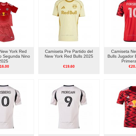
New York Red
Camiseta Pre Partido del
Camiseta Ne
ro Segunda Nino
New York Red Bulls 2025
Bulls Jugador 
2025
Primer
16.00
€19.60
€20