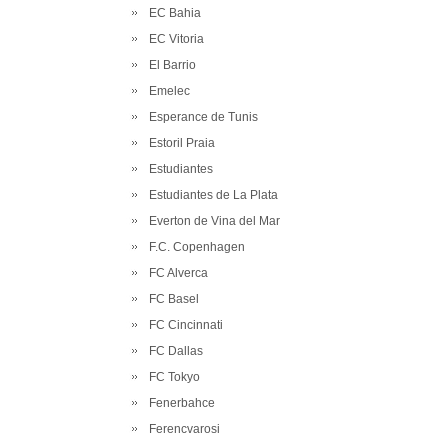
EC Bahia
EC Vitoria
El Barrio
Emelec
Esperance de Tunis
Estoril Praia
Estudiantes
Estudiantes de La Plata
Everton de Vina del Mar
F.C. Copenhagen
FC Alverca
FC Basel
FC Cincinnati
FC Dallas
FC Tokyo
Fenerbahce
Ferencvarosi