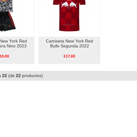
New York Red
Camiseta New York Red
cera Nino 2023
Bulls Segunda 2022
16.00
€17.60
a
22
(de
22
productos)