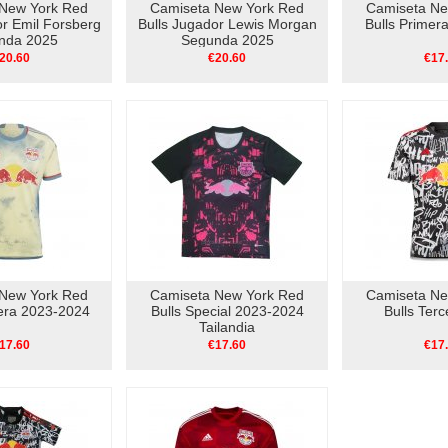
New York Red
Camiseta New York Red
Camiseta Ne
or Emil Forsberg
Bulls Jugador Lewis Morgan
Bulls Primer
nda 2025
Segunda 2025
20.60
€20.60
€17
New York Red
Camiseta New York Red
Camiseta Ne
mera 2023-2024
Bulls Special 2023-2024
Bulls Ter
Tailandia
17.60
€17.60
€17