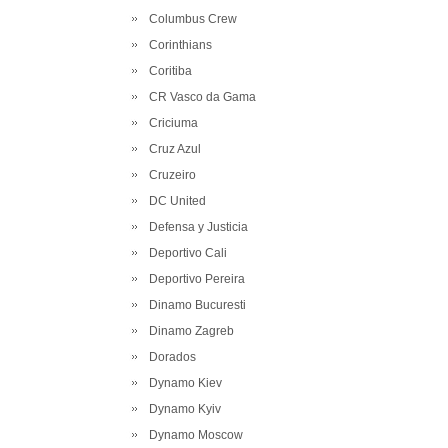
Columbus Crew
Corinthians
Coritiba
CR Vasco da Gama
Criciuma
Cruz Azul
Cruzeiro
DC United
Defensa y Justicia
Deportivo Cali
Deportivo Pereira
Dinamo Bucuresti
Dinamo Zagreb
Dorados
Dynamo Kiev
Dynamo Kyiv
Dynamo Moscow