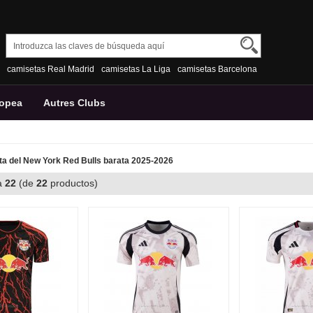
camisetas Real Madrid
camisetas La Liga
camisetas Barcelona
ropea
Autres Clubs
a del New York Red Bulls barata 2025-2026
a
22
(de
22
productos)