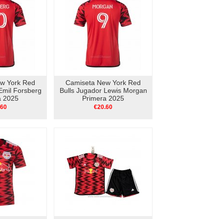
w York Red
Camiseta New York Red
Emil Forsberg
Bulls Jugador Lewis Morgan
a 2025
Primera 2025
.60
€20.60