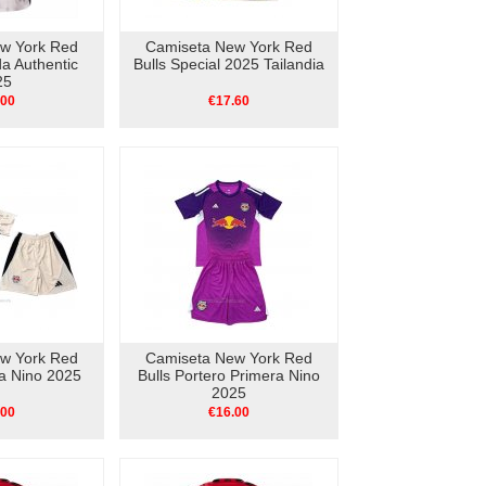
w York Red
Camiseta New York Red
a Authentic
Bulls Special 2025 Tailandia
25
.00
€17.60
w York Red
Camiseta New York Red
a Nino 2025
Bulls Portero Primera Nino
2025
.00
€16.00