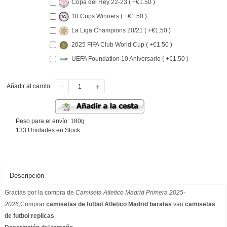
Copa del Rey 22-23 ( +€1.50 )
10 Cups Winners ( +€1.50 )
La Liga Champions 20/21 ( +€1.50 )
2025 FIFA Club World Cup ( +€1.50 )
UEFA Foundation 10 Aniversario ( +€1.50 )
Añadir al carrito:
Peso para el envío: 180g
133 Unidades en Stock
Descripción
Gracias por la compra de
Camiseta Atletico Madrid Primera 2025-
2026
,Comprar
camisetas de futbol Atletico Madrid baratas
van
camisetas
de futbol replicas
.