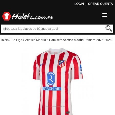
LOGIN
CREAR CUENTA
Inicio
/
La Liga
/
Atletico Madrid
/ Camiseta Atletico Madrid Primera 2025-2026