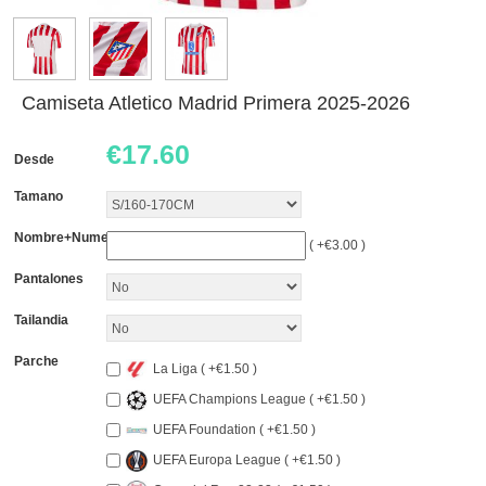
Camiseta Atletico Madrid Primera 2025-2026
€
17.60
Desde
Tamano
Nombre+Numero
( +€3.00 )
Pantalones
Tailandia
Parche
La Liga ( +€1.50 )
UEFA Champions League ( +€1.50 )
UEFA Foundation ( +€1.50 )
UEFA Europa League ( +€1.50 )