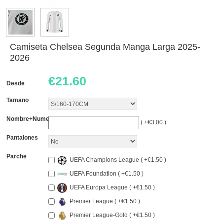
Camiseta Chelsea Segunda Manga Larga 2025-
2026
€
21.60
Desde
Tamano
Nombre+Numero
( +€3.00 )
Pantalones
Parche
UEFA Champions League ( +€1.50 )
UEFA Foundation ( +€1.50 )
UEFA Europa League ( +€1.50 )
Premier League ( +€1.50 )
Premier League-Gold ( +€1.50 )