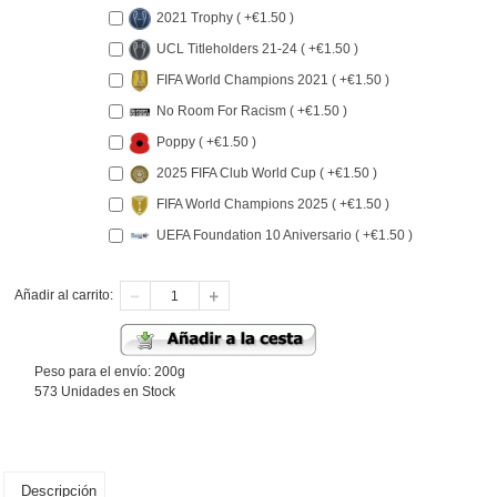
2021 Trophy ( +€1.50 )
UCL Titleholders 21-24 ( +€1.50 )
FIFA World Champions 2021 ( +€1.50 )
No Room For Racism ( +€1.50 )
Poppy ( +€1.50 )
2025 FIFA Club World Cup ( +€1.50 )
FIFA World Champions 2025 ( +€1.50 )
UEFA Foundation 10 Aniversario ( +€1.50 )
Añadir al carrito:
Peso para el envío: 200g
573 Unidades en Stock
Descripción