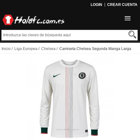
LOGIN
CREAR CUENTA
Inicio
/
Liga Europea
/
Chelsea
/ Camiseta Chelsea Segunda Manga Larga
2025-2026